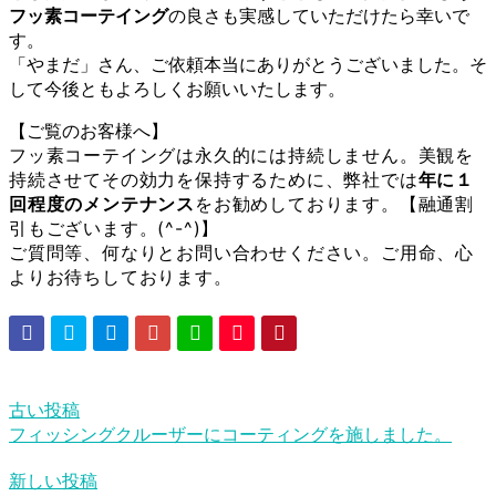
フッ素コーテイング
の良さも実感していただけたら幸いで
す。
「やまだ」さん、ご依頼本当にありがとうございました。そ
して今後ともよろしくお願いいたします。
【ご覧のお客様へ】
フッ素コーテイングは永久的には持続しません。美観を
持続させてその効力を保持するために、弊社では
年に１
回程度のメンテナンス
をお勧めしております。【融通割
引もございます。(^-^)】
ご質問等、何なりとお問い合わせください。ご用命、心
よりお待ちしております。
古い投稿
フィッシングクルーザーにコーティングを施しました。
新しい投稿