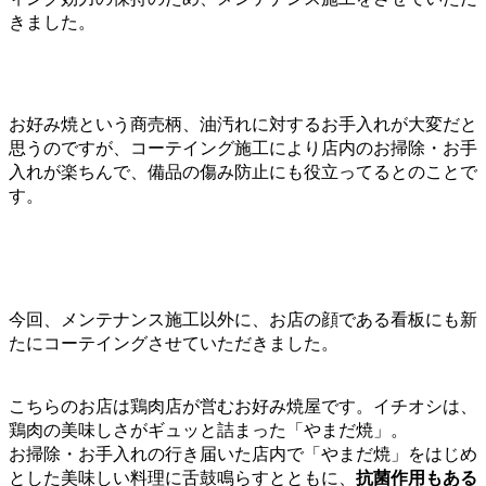
きました。
お好み焼という商売柄、油汚れに対するお手入れが大変だと
思うのですが、コーテイング施工により店内のお掃除・お手
入れが楽ちんで、備品の傷み防止にも役立ってるとのことで
す。
今回、メンテナンス施工以外に、お店の顔である看板にも新
たにコーテイングさせていただきました。
こちらのお店は鶏肉店が営むお好み焼屋です。イチオシは、
鶏肉の美味しさがギュッと詰まった「やまだ焼」。
お掃除・お手入れの行き届いた店内で「やまだ焼」をはじめ
とした美味しい料理に舌鼓鳴らすとともに、
抗菌作用も
ある