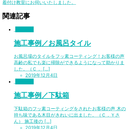
着付け教室にお伺いいたしました。
関連記事
施工事例
施工事例／お風呂タイル
お風呂場のタイルをフッ素コーティング！お客様の声
高齢の私でも楽に掃除ができるようになって助かりま
した。（Ｃ． […]
2019年12月4日
施工事例
施工事例／下駄箱
下駄箱のフッ素コーティングをされたお客様の声 木の
持ち味である木目がきれいに出ました。（Ｃ．Ｙさ
ん） 施工後の […]
2019年12月4日