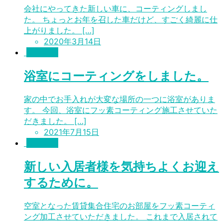
会社にやってきた新しい車に、コーティングしまし
た。 ちょっとお年を召した車だけど、すごく綺麗に仕
上がりました。 […]
2020年3月14日
施工事例
浴室にコーティングをしました。
家の中でお手入れが大変な場所の一つに浴室がありま
す。 今回、浴室にフッ素コーティング施工させていた
だきました。 […]
2021年7月15日
施工事例
新しい入居者様を気持ちよくお迎え
するために。
空室となった賃貸集合住宅のお部屋をフッ素コーティ
ング加工させていただきました。 これまで入居されて