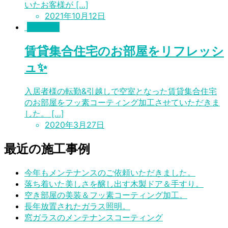
いたお客様が […]
2021年10月12日
施工事例
賃貸集合住宅のお部屋をリフレッシ
ュ✨
入居者様の転勤&引越しで空室となった賃貸集合住宅
のお部屋をフッ素コーティング加工させていただきま
した。 […]
2020年3月27日
最近の施工事例
今年もメンテナンスのご依頼いただきました。
落ち着いた美しさを醸し出す木製ドア＆手すり。
空き部屋の美装＆フッ素コーティング加工。
長年放置されたガラス照明。
窓ガラスのメンテナンスコーティング