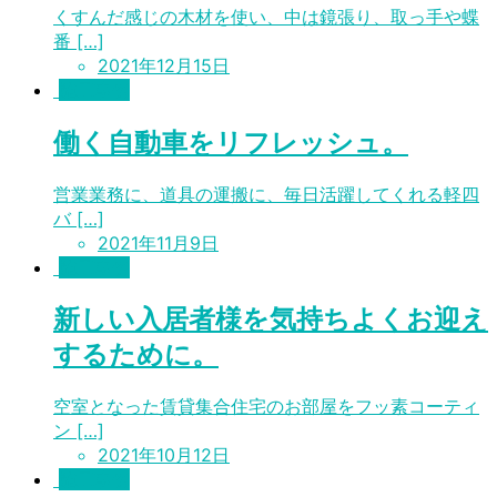
くすんだ感じの木材を使い、中は鏡張り、取っ手や蝶
番 […]
2021年12月15日
施工事例
働く自動車をリフレッシュ。
営業業務に、道具の運搬に、毎日活躍してくれる軽四
バ […]
2021年11月9日
施工事例
新しい入居者様を気持ちよくお迎え
するために。
空室となった賃貸集合住宅のお部屋をフッ素コーティ
ン […]
2021年10月12日
施工事例