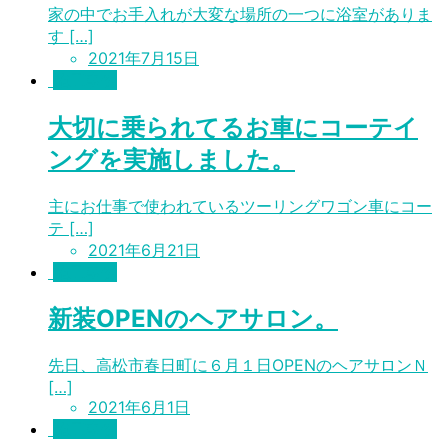
家の中でお手入れが大変な場所の一つに浴室がありま
す […]
2021年7月15日
施工事例
大切に乗られてるお車にコーテイ
ングを実施しました。
主にお仕事で使われているツーリングワゴン車にコー
テ […]
2021年6月21日
施工事例
新装OPENのヘアサロン。
先日、高松市春日町に６月１日OPENのヘアサロンＮ
[…]
2021年6月1日
施工事例