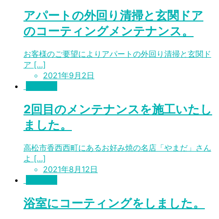
アパートの外回り清掃と玄関ドア
のコーティングメンテナンス。
お客様のご要望によりアパートの外回り清掃と玄関ド
ア […]
2021年9月2日
施工事例
2回目のメンテナンスを施工いたし
ました。
高松市香西西町にあるお好み焼の名店「やまだ」さん
よ […]
2021年8月12日
施工事例
浴室にコーティングをしました。